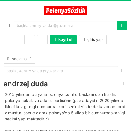
kayıt ol
giriş yap
sıralama
andrzej duda
2015 yilindan bu yana polonya cumhurbaskani olan kisidir.
polonya hukuk ve adalet partisi'nin (pis) adayidir. 2020 yilinda
ikinci kez girdigi cumhurbaskani secimlerinde de kazanan taraf
olmustur. sonuc olarak polonya'da 5 yilda bir cumhurbaskanligi
secimi yapilmaktadir. :)