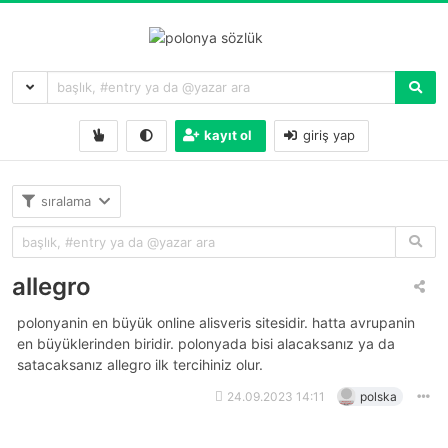
kayıt ol
giriş yap
sıralama
allegro
polonyanin en büyük online alisveris sitesidir. hatta avrupanin
en büyüklerinden biridir. polonyada bisi alacaksanız ya da
satacaksanız allegro ilk tercihiniz olur.
24.09.2023 14:11
polska